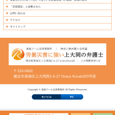
「症状固定」と診断された
お問い合わせ
アクセス
サイトマップ
〒233-0002
横浜市港南区上大岡西2-6-27 Granz Kuraki203号室
Copyright © 港南アール法律事務所 All Rights Reserved.
モバイル
PC