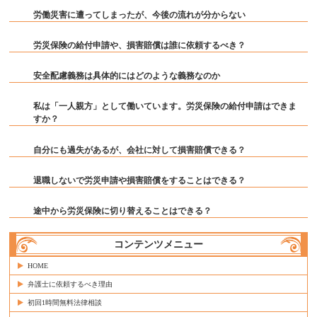
労働災害に遭ってしまったが、今後の流れが分からない
労災保険の給付申請や、損害賠償は誰に依頼するべき？
安全配慮義務は具体的にはどのような義務なのか
私は「一人親方」として働いています。労災保険の給付申請はできま
すか？
自分にも過失があるが、会社に対して損害賠償できる？
退職しないで労災申請や損害賠償をすることはできる？
途中から労災保険に切り替えることはできる？
コンテンツメニュー
HOME
弁護士に依頼するべき理由
初回1時間無料法律相談