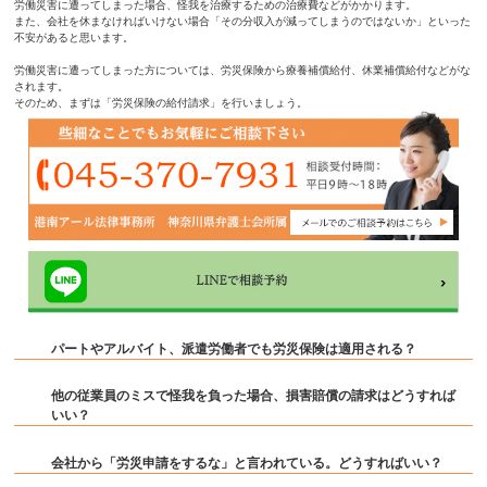
労働災害に遭ってしまった場合、怪我を治療するための治療費などがかかります。
また、会社を休まなければいけない場合「その分収入が減ってしまうのではないか」といった
不安があると思います。
労働災害に遭ってしまった方については、労災保険から療養補償給付、休業補償給付などがな
されます。
そのため、まずは「労災保険の給付請求」を行いましょう。
パートやアルバイト、派遣労働者でも労災保険は適用される？
他の従業員のミスで怪我を負った場合、損害賠償の請求はどうすれば
いい？
会社から「労災申請をするな」と言われている。どうすればいい？